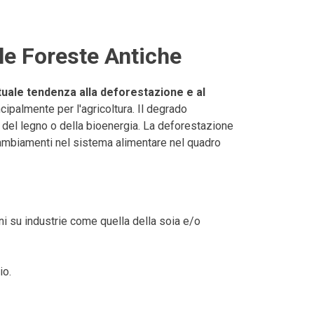
le Foreste Antiche
tuale tendenza alla deforestazione e al
ncipalmente per l'agricoltura. Il degrado
i del legno o della bioenergia. La deforestazione
 cambiamenti nel sistema alimentare nel quadro
oni su industrie come quella della soia e/o
io.