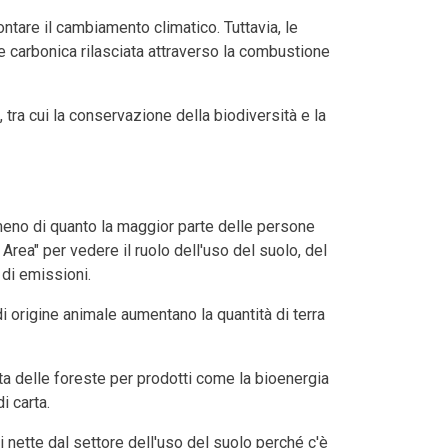
ontare il cambiamento climatico. Tuttavia, le
e carbonica rilasciata attraverso la combustione
, tra cui la conservazione della biodiversità e la
meno di quanto la maggior parte delle persone
Area" per vedere il ruolo dell'uso del suolo, del
 di emissioni.
 origine animale aumentano la quantità di terra
a delle foreste per prodotti come la bioenergia
i carta.
 nette dal settore dell'uso del suolo perché c'è