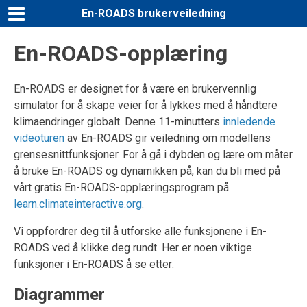
En-ROADS brukerveiledning
En-ROADS-opplæring
En-ROADS er designet for å være en brukervennlig
simulator for å skape veier for å lykkes med å håndtere
klimaendringer globalt. Denne 11-minutters
innledende
videoturen
av En-ROADS gir veiledning om modellens
grensesnittfunksjoner. For å gå i dybden og lære om måter
å bruke En-ROADS og dynamikken på, kan du bli med på
vårt gratis En-ROADS-opplæringsprogram på
learn.climateinteractive.org
.
Vi oppfordrer deg til å utforske alle funksjonene i En-
ROADS ved å klikke deg rundt. Her er noen viktige
funksjoner i En-ROADS å se etter:
Diagrammer