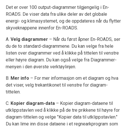
Det er over 100 output-diagrammer tilgjengelig i En-
ROADS. De viser data fra ulike deler av det globale
energi- og klimasystemet, og de oppdateres når du flytter
skyveknappene innenfor En-ROADS.
A.
Velg diagrammer
– Når du først åpner En-ROADS, ser
du de to standard-diagrammene. Du kan velge fra hele
listen over diagrammer ved å klikke på tittelen til venstre
eller høyre diagram. Du kan også velge fra Diagrammer-
menyen i den øverste verktøylinjen.
B.
Mer info
– For mer informasjon om et diagram og hva
det viser, velg trekantikonet til venstre for diagram-
tittelen.
C.
Kopier diagram-data
– Kopier diagram-dataene til
utklippstavlen ved å klikke på de tre prikkene til høyre for
diagram-tittelen og velge "Kopier data til utklippstavlen."
Du kan lime inn disse dataene i et regnearkprogram som